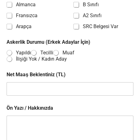
Almanca
B Sınıfı
Fransızca
A2 Sınıfı
Arapça
SRC Belgesi Var
Askerlik Durumu (Erkek Adaylar İçin)
Yapıldı
Tecilli
Muaf
İlişiği Yok / Kadın Aday
Net Maaş Beklentiniz (TL)
Ön Yazı / Hakkınızda