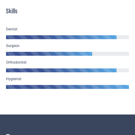
Skills
Dentist
Surgeon
Orthodontist
Hygienist