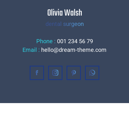
Olivia Walsh
dental surgeon
Phone :
001 234 56 79
Email :
hello@dream-theme.com
Facebook
Instagram
Pinterest
Whatsapp