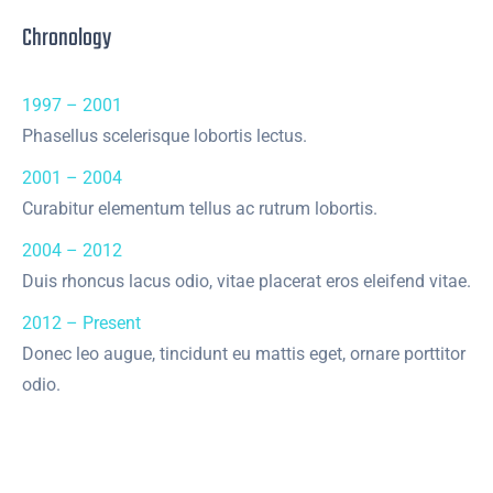
Chronology
1997 – 2001
Phasellus scelerisque lobortis lectus.
2001 – 2004
Curabitur elementum tellus ac rutrum lobortis.
2004 – 2012
Duis rhoncus lacus odio, vitae placerat eros eleifend vitae.
2012 – Present
Donec leo augue, tincidunt eu mattis eget, ornare porttitor
odio.